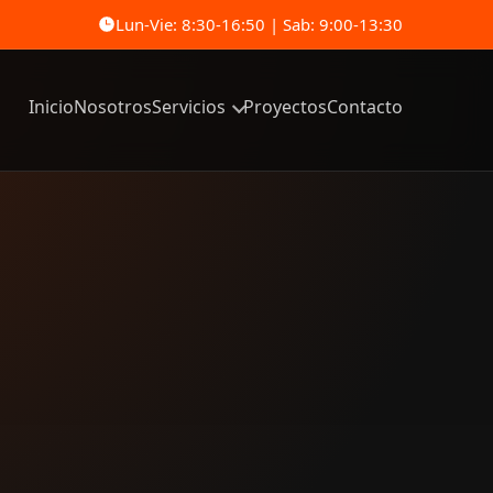
Lun-Vie: 8:30-16:50 | Sab: 9:00-13:30
Inicio
Nosotros
Servicios
Proyectos
Contacto