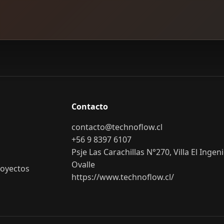
Contacto
contacto@technoflow.cl
+56 9 8397 6107
Psje Las Carachillas N°270, Villa El Ingeni
Ovalle
royectos
https://www.technoflow.cl/