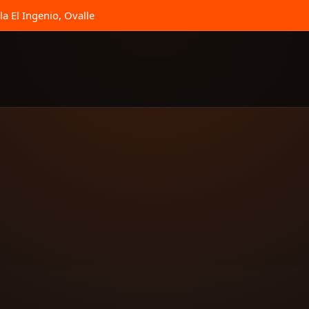
la El Ingenio, Ovalle