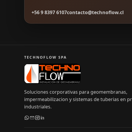
+56 9 8397 6107
contacto@technoflow.cl
TECHNOFLOW SPA
Soluciones corporativas para geomembranas,
impermeabilizacion y sistemas de tuberias en p
industriales.