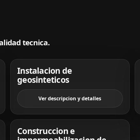
alidad tecnica.
Instalacion de
geosinteticos
Ver descripcion y detalles
Construccion e
impermeabilizacion de